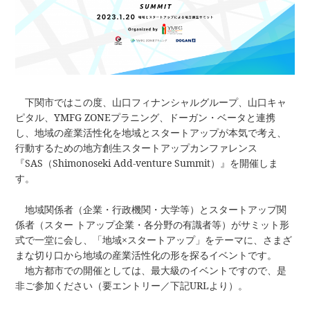
下関市ではこの度、山口フィナンシャルグループ、山口キャ
ピタル、YMFG ZONEプラニング、ドーガン・ベータと連携
し、地域の産業活性化を地域とスタートアップが本気で考え、
行動するための地方創生スタートアップカンファレンス
『SAS（Shimonoseki Add-venture Summit）』を開催しま
す。
地域関係者（企業・行政機関・大学等）とスタートアップ関
係者（スター トアップ企業・各分野の有識者等）がサミット形
式で一堂に会し、「地域×スタートアップ」をテーマに、さまざ
まな切り口から地域の産業活性化の形を探るイベントです。
地方都市での開催としては、最大級のイベントですので、是
非ご参加ください（要エントリー／下記URLより）。