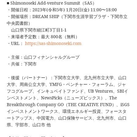
‍■ Shimonoseki Add-venture Summit（SAS）
・開催日程：2023年(令和5年) 1月20日(金) 11:00〜18:00
・開催場所：DREAM SHIP（下関市生涯学習プラザ・下関市立
中央図書館）
山口県下関市細江町3丁目1-1
・来場者予定数：最大 800名（無料）
・URL：
https://sas-shimonoseki.com
・主催：山口フィナンシャルグループ
・共催：下関市
・後援（パートナー）：下関市立大学、北九州市立大学、山口
大学、周南公立大学、YMFG・ベンチャー・フォーラム、ジャ
フコグループ、インキュベイトファンド、UB Ventures、SBIイ
ンベストメント、NewsPicks（ニューズピックス）、The
Breakthrough Company GO（THE CREATIVE FUND）、iSGS
インベストメントワークス、環境エネルギー投資、フォースタ
ートアップス、中国電力、山口保険サービス、北九州市、山口
県、宇部市、山口市 他